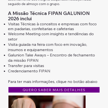
seguido de almoço com o grupo.
A Missão Técnica FIPAN GALUNION
2026 inclui
Visitas Técnicas à conceitos e empresas com foco
em padarias, confeitarias e cafeterias
Welcome Meeting com insights e tendências do
setor
Visita guiada na feira com foco em inovação,
insumos e equipamentos
Galunion Take Aways – Encontro de fechamento
da missão FIPAN
​Transfer para visitas
​Credenciamento FIPAN
Para ter mais informações, clique no botão abaixo
QUERO SABER MAIS DETALHES