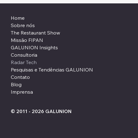
Home
Sobre nós
The Restaurant Show
Missão FIPAN
GALUNION Insights
Consultoria
Radar Tech
Pesquisas e Tendências GALUNION
Contato
Blog
Imprensa
© 2011 - 2026 GALUNION
Políticas de privacidade
contato@galunion.com.br