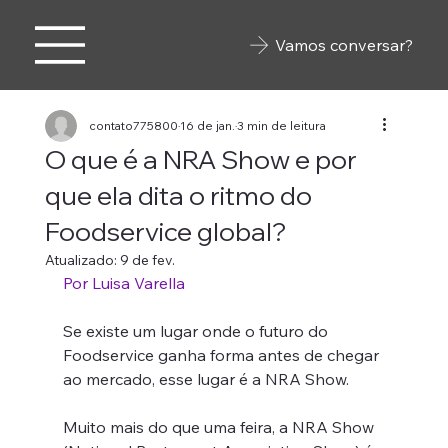
Vamos conversar?
contato775800
16 de jan.
3 min de leitura
O que é a NRA Show e por
que ela dita o ritmo do
Foodservice global?
Atualizado:
9 de fev.
Por Luisa Varella
Se existe um lugar onde o futuro do 
Foodservice ganha forma antes de chegar 
ao mercado, esse lugar é a NRA Show.
Muito mais do que uma feira, a NRA Show 